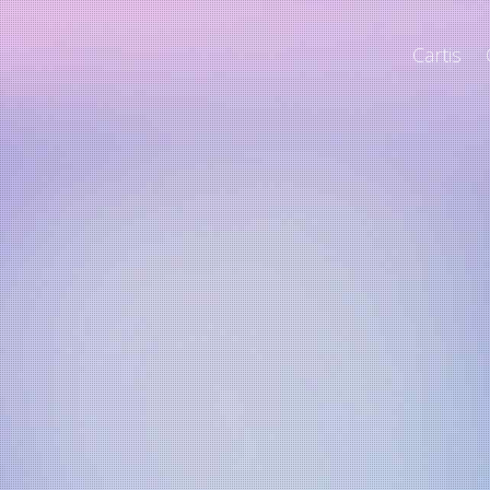
Cartis