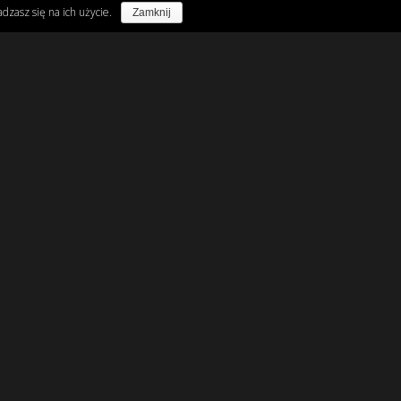
dzasz się na ich użycie.
Zamknij